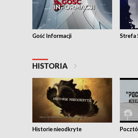
Gość Informacji
Strefa
HISTORIA
Historie nieodkryte
Pocztów