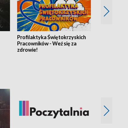
Profilaktyka Świętokrzyskich
Misja: Pacjen
Pracowników - Weź się za
zdrowie!