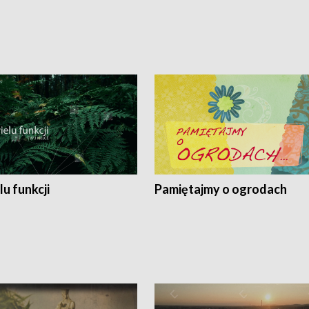
lu funkcji
Pamiętajmy o ogrodach