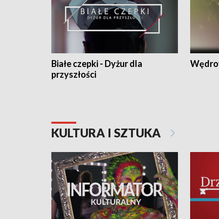
Białe czepki - Dyżur dla
Wędro
przyszłości
KULTURA I SZTUKA