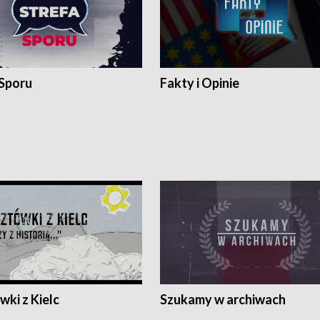
 Sporu
Fakty i Opinie
ki z Kielc
Szukamy w archiwach