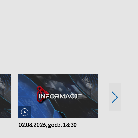
02.08.2026, godz. 18:30
01.08.2026, 