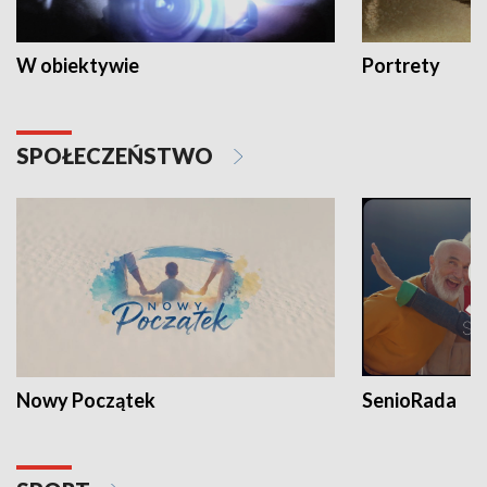
W obiektywie
Portrety
SPOŁECZEŃSTWO
Nowy Początek
SenioRada