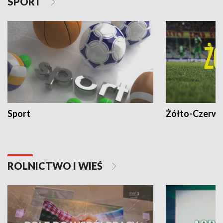
SPORT
Sport
Żółto-Czerwo
ROLNICTWO I WIEŚ