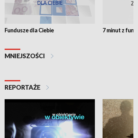
Fundusze dla Ciebie
7 minut z fun
MNIEJSZOŚCI
REPORTAŻE