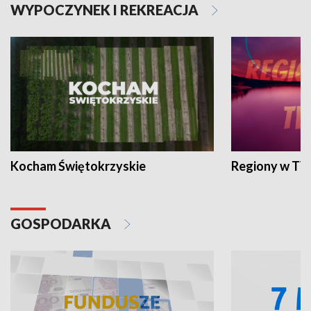
WYPOCZYNEK I REKREACJA
Kocham Świętokrzyskie
Regiony w TV
GOSPODARKA