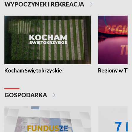
WYPOCZYNEK I REKREACJA
Kocham Świętokrzyskie
Regiony w TV
GOSPODARKA