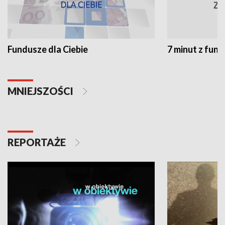
Fundusze dla Ciebie
7 minut z fun
MNIEJSZOŚCI
REPORTAŻE