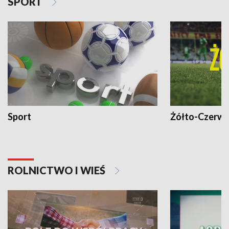
SPORT
Sport
Żółto-Czerwo
ROLNICTWO I WIEŚ