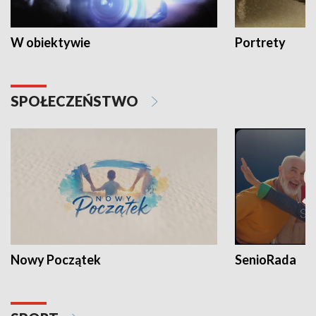
W obiektywie
Portrety
SPOŁECZEŃSTWO
Nowy Początek
SenioRada