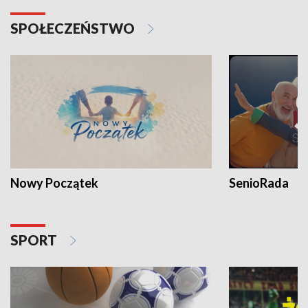
SPOŁECZEŃSTWO
Nowy Początek
SenioRada
SPORT