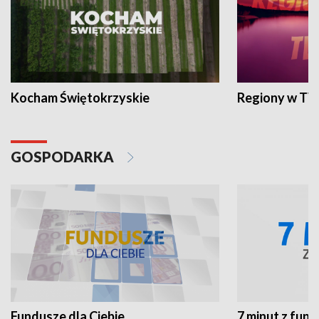
Kocham Świętokrzyskie
Regiony w TV
GOSPODARKA
Fundusze dla Ciebie
7 minut z fun