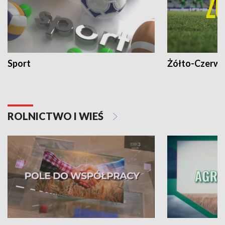
Sport
Żółto-Czerwo
ROLNICTWO I WIEŚ