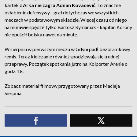
kartek
z Arka nie zagra Adnan Kovacević
. To znaczne
osłabienie defensywy - grał dotychczas we wszystkich
meczach w podstawowym składzie. Więcej czasu od niego
na murawie spędził tylko Bartosz Rymaniak - kapitan Korony
nie opuścił boiska nawet na minutę.
W sierpniu w pierwszym meczu w Gdyni padł bezbramkowy
remis. Teraz kielczanie również spodziewają się trudnej
przeprawy. Początek spotkania jutro na Kolporter Arenie o
godz. 18.
Zobacz materiał filmowy przygotowany przez Macieja
Sierpnia.