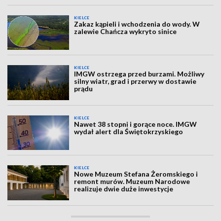
KIELCE
Zakaz kąpieli i wchodzenia do wody. W
zalewie Chańcza wykryto sinice
KIELCE
IMGW ostrzega przed burzami. Możliwy
silny wiatr, grad i przerwy w dostawie
prądu
KIELCE
Nawet 38 stopni i gorące noce. IMGW
wydał alert dla Świętokrzyskiego
KIELCE
Nowe Muzeum Stefana Żeromskiego i
remont murów. Muzeum Narodowe
realizuje dwie duże inwestycje