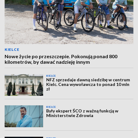
KIELCE
Nowe życie po przeszczepie. Pokonują ponad 800
kilometrów, by dawać nadzieję innym
KIELCE
NFZ sprzedaje dawną siedzibę w centrum
Kielc. Cena wywoławcza to ponad 10 mln
zł
KIELCE
Były ekspert ŚCO z ważną funkcją w
Ministerstwie Zdrowia