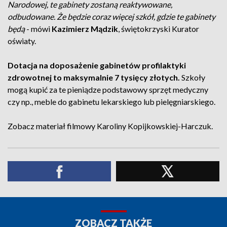
Narodowej, te gabinety zostaną reaktywowane,
odbudowane. Że będzie coraz więcej szkół, gdzie te gabinety
będą
- mówi
Kazimierz Mądzik
, świętokrzyski Kurator
oświaty.
Dotacja na doposażenie gabinetów profilaktyki
zdrowotnej to maksymalnie 7 tysięcy złotych.
Szkoły
mogą kupić za te pieniądze podstawowy sprzęt medyczny
czy np., meble do gabinetu lekarskiego lub pielęgniarskiego.
Zobacz materiał filmowy Karoliny Kopijkowskiej-Harczuk.
ZOBACZ TAKŻE