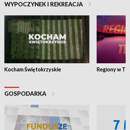
WYPOCZYNEK I REKREACJA
Kocham Świętokrzyskie
Regiony w TV
GOSPODARKA