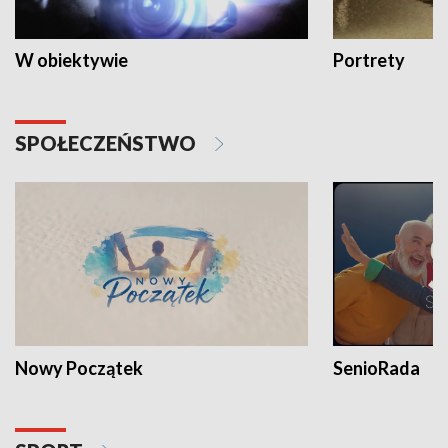
W obiektywie
Portrety
SPOŁECZEŃSTWO
Nowy Początek
SenioRada