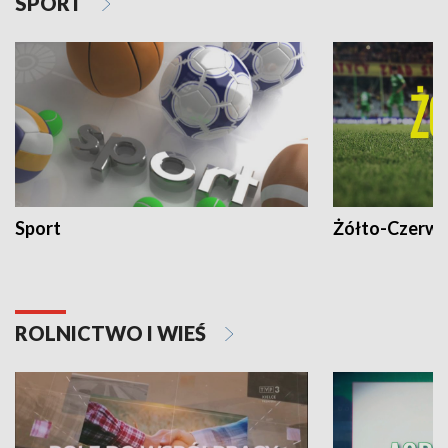
SPORT
Sport
Żółto-Czerwo
ROLNICTWO I WIEŚ