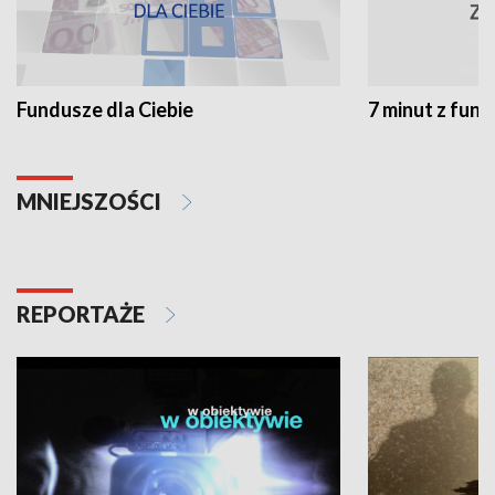
Fundusze dla Ciebie
7 minut z fun
MNIEJSZOŚCI
REPORTAŻE