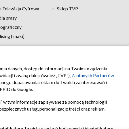
 Telewizja Cyfrowa
Sklep TVP
la prasy
tograficzny
sing (znaki)
klamy
Kontakt
rania danych, dostęp do informacji na Twoim urządzeniu
idacji (zwaną dalej również „TVP”),
Zaufanych Partnerów
anego dopasowania reklam do Twoich zainteresowań i
a PPID do Google.
”, w tym informacje zapisywane za pomocą technologii
zpiecznych usług, personalizację treści oraz reklam,
identyfikatory Twoich urządzeń końcowych i identyfikatory