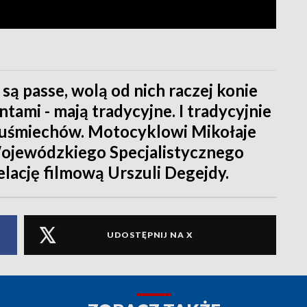
 są passe, wolą od nich raczej konie
tami - mają tradycyjne. I tradycyjnie
i uśmiechów. Motocyklowi Mikołaje
 Wojewódzkiego Specjalistycznego
elację filmową Urszuli Degejdy.
UDOSTĘPNIJ NA X