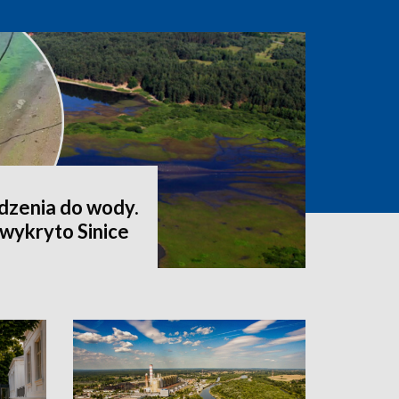
odzenia do wody.
wykryto Sinice