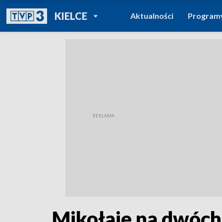
POWRÓT DO
KIELCE
Aktualności
Program
TVP REGIONY
Mikołaje na dwóch