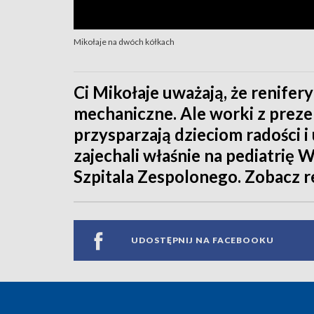
Mikołaje na dwóch kółkach
Ci Mikołaje uważają, że renifery
mechaniczne. Ale worki z prezen
przysparzają dzieciom radości 
zajechali właśnie na pediatrię
Szpitala Zespolonego. Zobacz r
UDOSTĘPNIJ NA FACEBOOKU