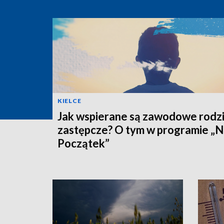
KIELCE
Jak wspierane są zawodowe rodz
zastępcze? O tym w programie „
Początek”