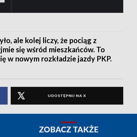
o, ale kolej liczy, że pociąg z
mie się wśród mieszkańców. To
 się w nowym rozkładzie jazdy PKP.
UDOSTĘPNIJ NA X
ZOBACZ TAKŻE