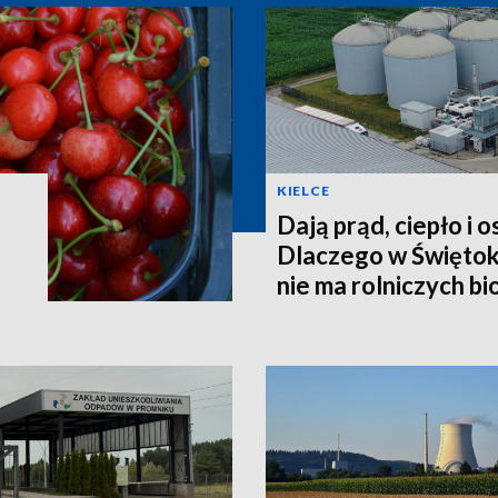
KIELCE
Dają prąd, ciepło i 
Dlaczego w Świętok
nie ma rolniczych b