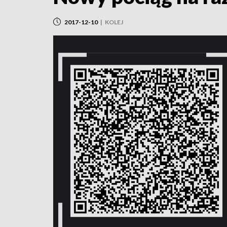
2017-12-10
|
KOLEJ