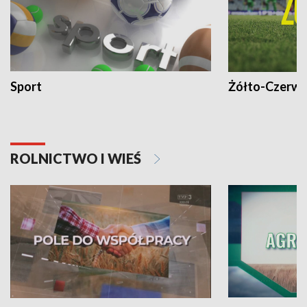
Sport
Żółto-Czerwo
ROLNICTWO I WIEŚ