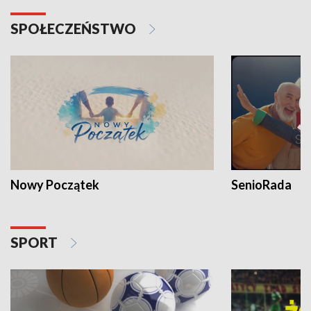
SPOŁECZEŃSTWO
Nowy Początek
SenioRada
SPORT