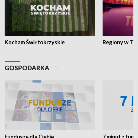
Kocham Świętokrzyskie
Regiony w TV
GOSPODARKA
Fundusze dla Ciebie
7 minut z fun