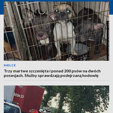
KIELCE
Trzy martwe szczenięta i ponad 200 psów na dwóch
posesjach. Służby sprawdzają podejrzaną hodowlę