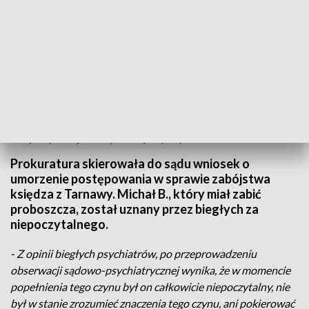
Podejrzany o zabójstwo księdza - niepoczytalny
Prokuratura skierowała do sądu wniosek o
umorzenie postępowania w sprawie zabójstwa
księdza z Tarnawy. Michał B., który miał zabić
proboszcza, został uznany przez biegłych za
niepoczytalnego.
- Z opinii biegłych psychiatrów, po przeprowadzeniu
obserwacji sądowo-psychiatrycznej wynika, że w momencie
popełnienia tego czynu był on całkowicie niepoczytalny, nie
był w stanie zrozumieć znaczenia tego czynu, ani pokierować