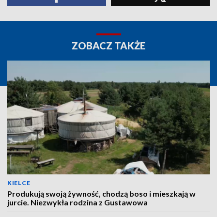
ZOBACZ TAKŻE
KIELCE
Produkują swoją żywność, chodzą boso i mieszkają w
jurcie. Niezwykła rodzina z Gustawowa