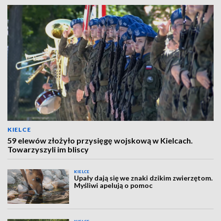
KIELCE
59 elewów złożyło przysięgę wojskową w Kielcach.
Towarzyszyli im bliscy
KIELCE
Upały dają się we znaki dzikim zwierzętom.
Myśliwi apelują o pomoc