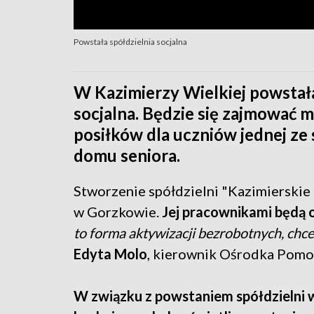
Powstała spółdzielnia socjalna
W Kazimierzy Wielkiej powstała
socjalna. Będzie się zajmować
posiłków dla uczniów jednej ze
domu seniora.
Stworzenie spółdzielni "Kazimierskie s
w Gorzkowie.
Jej pracownikami będą 
to forma aktywizacji bezrobotnych, chc
Edyta Molo
, kierownik Ośrodka Pomoc
W związku z powstaniem spółdzielni 