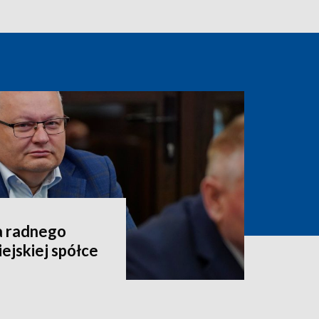
a radnego
ejskiej spółce