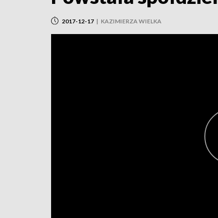
2017-12-17
|
KAZIMIERZA WIELKA