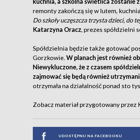
kuchnia, a szkolna świetlica zostani
remonty zakończą się w lutem, kuchn
Do szkoły uczęszcza trzysta dzieci, do t
Katarzyna Oracz
, prezes spółdzielni 
Spółdzielnia będzie także gotować po
Gorzkowie.
W planach jest również o
Niewykluczone, że z czasem spółdzieln
zajmować się będą również utrzymani
otrzymała na działalność ponad sto ty
Zobacz materiał przygotowany przez K
UDOSTĘPNIJ NA FACEBOOKU