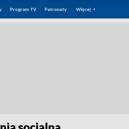
y
Program TV
Patronaty
Więcej
nia socjalna