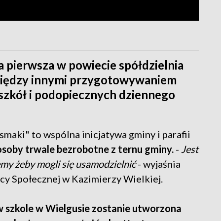
 pierwsza w powiecie spółdzielnia
 między innymi przygotowywaniem
 szkół i podopiecznych dziennego
maki" to wspólna inicjatywa gminy i parafii
osoby trwale bezrobotne z ternu gminy.
-
Jest
emy żeby mogli się usamodzielnić
- wyjaśnia
y Społecznej w Kazimierzy Wielkiej.
w szkole w Wielgusie zostanie utworzona