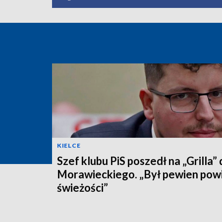
KIELCE
Szef klubu PiS poszedł na „Grilla”
Morawieckiego. „Był pewien pow
świeżości”