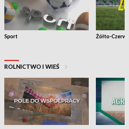
Sport
Żółto-Czerwo
ROLNICTWO I WIEŚ