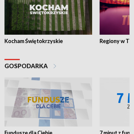
Kocham Świętokrzyskie
Regiony w TV
GOSPODARKA
Fundusze dla Ciebie
7 minut z fun