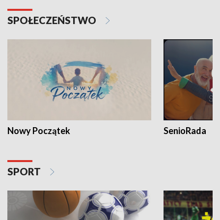
SPOŁECZEŃSTWO
Nowy Początek
SenioRada
SPORT