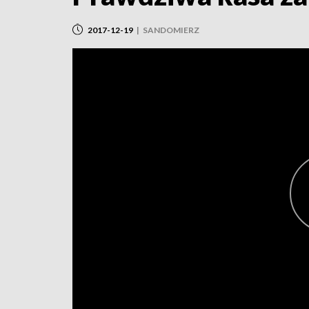
2017-12-19
|
SANDOMIERZ