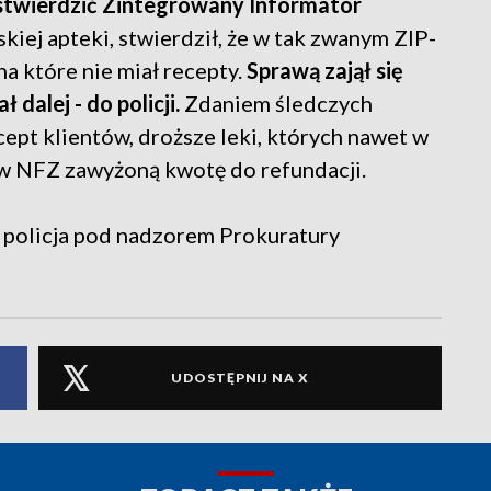
twierdzić Zintegrowany Informator
kiej apteki, stwierdził, że w tak zwanym ZIP-
 na które nie miał recepty.
Sprawą zajął się
dalej - do policji.
Zdaniem śledczych
ept klientów, droższe leki, których nawet w
 w NFZ zawyżoną kwotę do refundacji.
e policja pod nadzorem Prokuratury
UDOSTĘPNIJ NA X