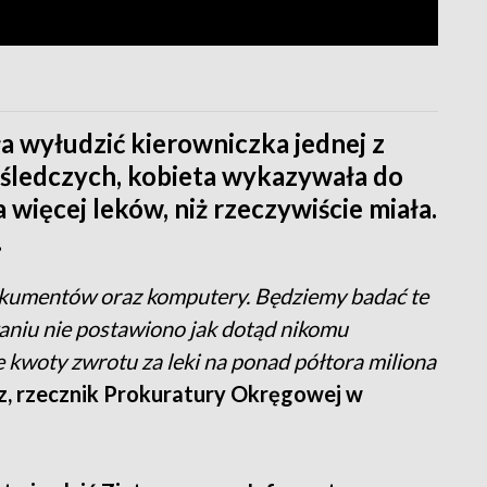
a wyłudzić kierowniczka jednej z
śledczych, kobieta wykazywała do
ięcej leków, niż rzeczywiście miała.
.
dokumentów oraz komputery. Będziemy badać te
aniu nie postawiono jak dotąd nikomu
kwoty zwrotu za leki na ponad półtora miliona
z, rzecznik Prokuratury Okręgowej w