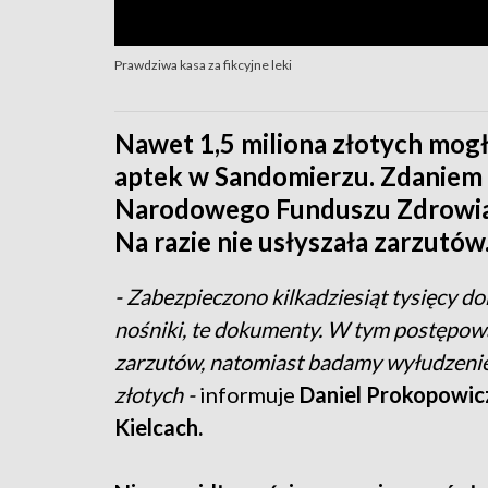
Prawdziwa kasa za fikcyjne leki
Nawet 1,5 miliona złotych mogł
aptek w Sandomierzu. Zdaniem 
Narodowego Funduszu Zdrowia w
Na razie nie usłyszała zarzutów
- Zabezpieczono kilkadziesiąt tysięcy 
nośniki, te dokumenty. W tym postępow
zarzutów, natomiast badamy wyłudzenie 
złotych -
informuje
Daniel Prokopowic
Kielcach.