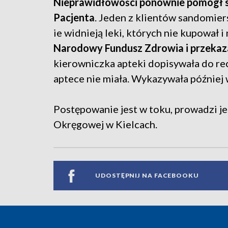
Nieprawidłowości ponownie pomógł s
Pacjenta
. Jeden z klientów sandomiers
ie widnieją leki, których nie kupował i
Narodowy Fundusz Zdrowia i przekazał 
kierowniczka apteki dopisywała do rec
aptece nie miała. Wykazywała później
Postępowanie jest w toku, prowadzi j
Okręgowej w Kielcach.
UDOSTĘPNIJ NA FACEBOOKU