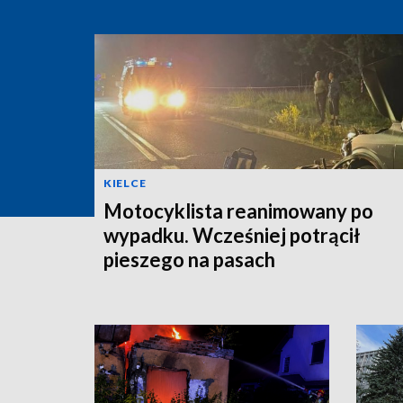
KIELCE
Motocyklista reanimowany po
wypadku. Wcześniej potrącił
pieszego na pasach