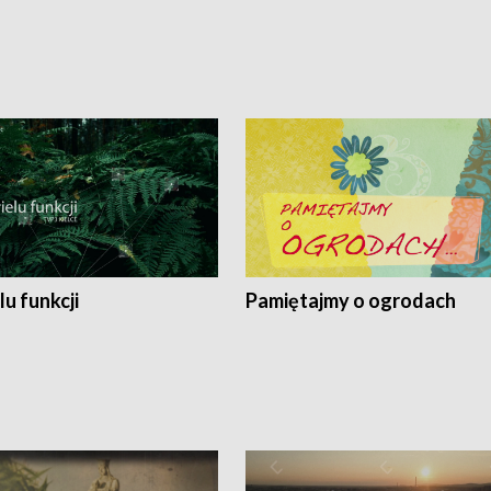
lu funkcji
Pamiętajmy o ogrodach