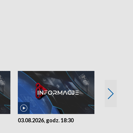
03.08.2026, godz. 18:30
02.08.2026, 