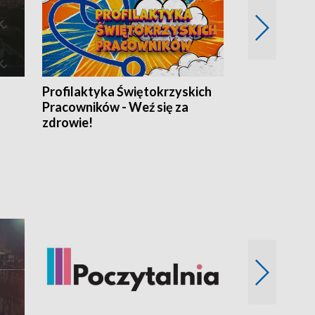
Profilaktyka Świętokrzyskich
Misja: Pacjen
Pracowników - Weź się za
zdrowie!