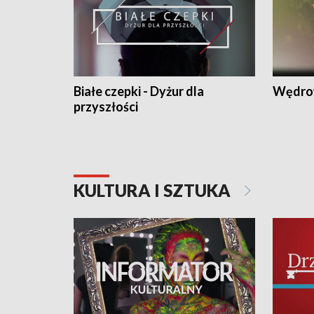
Białe czepki - Dyżur dla
Wędro
przyszłości
KULTURA I SZTUKA