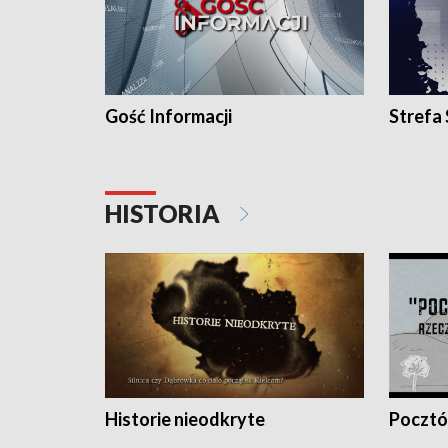
Gość Informacji
Strefa
HISTORIA
Historie nieodkryte
Pocztów