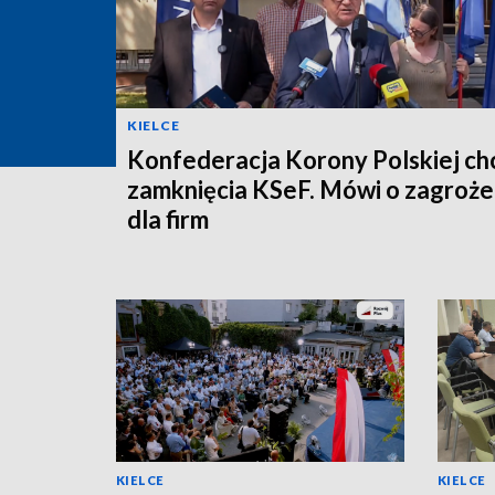
KIELCE
Konfederacja Korony Polskiej ch
zamknięcia KSeF. Mówi o zagroże
dla firm
KIELCE
KIELCE