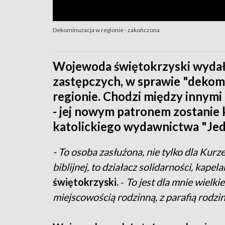
Dekominuzacja w regionie - zakończona
Wojewoda świętokrzyski wydała
zastępczych, w sprawie "dekomu
regionie. Chodzi między innymi
- jej nowym patronem zostanie 
katolickiego wydawnictwa "Jed
- To osoba zasłużona, nie tylko dla Kurze
biblijnej, to działacz solidarności, kapel
świętokrzyski.
-
To jest dla mnie wielki
miejscowością rodzinną, z parafią rodzi