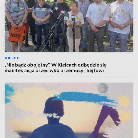
KIELCE
„Nie bądź obojętny”. W Kielcach odbędzie się
manifestacja przeciwko przemocy i hejtowi