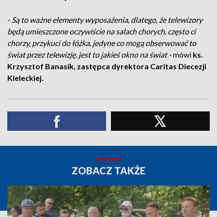
- Są to ważne elementy wyposażenia, dlatego, że telewizory
będą umieszczone oczywiście na salach chorych, często ci
chorzy, przykuci do łóżka, jedyne co mogą obserwować to
świat przez telewizję, jest to jakieś okno na świat -
mówi
ks.
Krzysztof Banasik, zastępca dyrektora Caritas Diecezji
Kieleckiej.
ZOBACZ TAKŻE