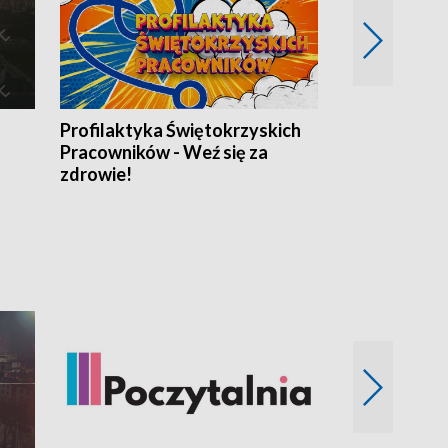
Profilaktyka Świętokrzyskich
Misja: Pacjen
Pracowników - Weź się za
zdrowie!