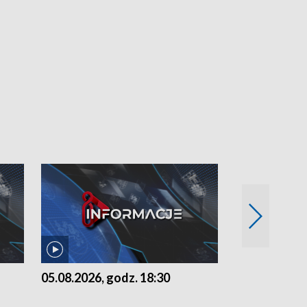
05.08.2026, godz. 18:30
04.08.2026, 