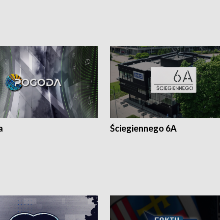
a
Ściegiennego 6A