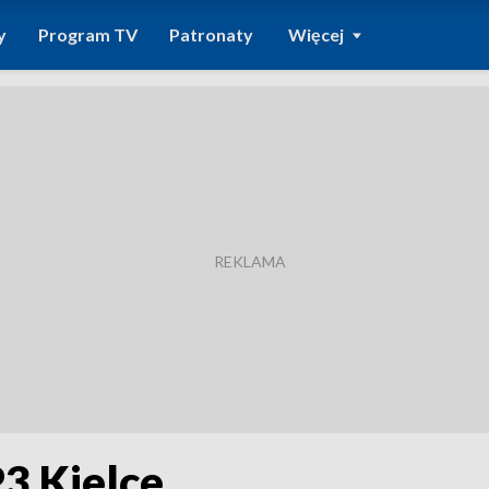
y
Program TV
Patronaty
Więcej
3 Kielce