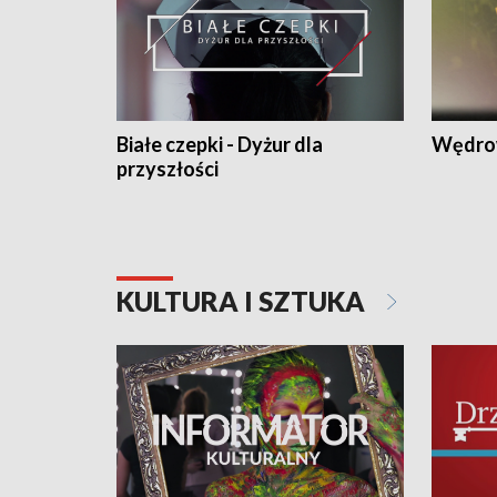
Białe czepki - Dyżur dla
Wędro
przyszłości
KULTURA I SZTUKA