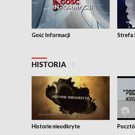
Gość Informacji
Strefa
HISTORIA
Historie nieodkryte
Pocztów