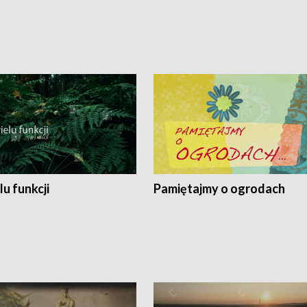
lu funkcji
Pamiętajmy o ogrodach