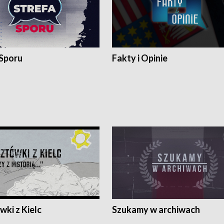
 Sporu
Fakty i Opinie
ki z Kielc
Szukamy w archiwach