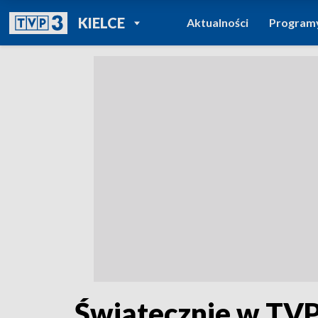
POWRÓT DO
KIELCE
Aktualności
Program
TVP REGIONY
Świątecznie w TVP