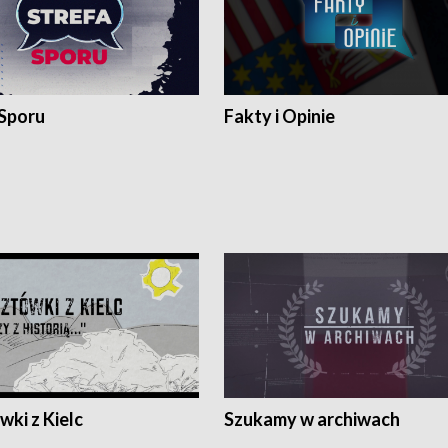
 Sporu
Fakty i Opinie
ki z Kielc
Szukamy w archiwach