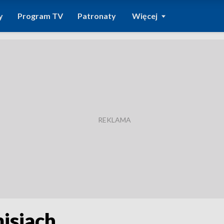
y
Program TV
Patronaty
Więcej
isjach