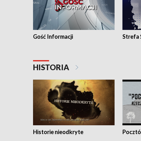
Gość Informacji
Strefa
HISTORIA
Historie nieodkryte
Pocztów