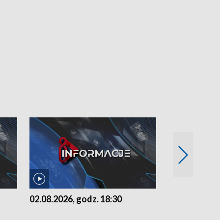
02.08.2026, godz. 18:30
01.08.2026, 