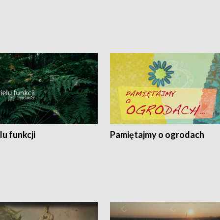
lu funkcji
Pamiętajmy o ogrodach