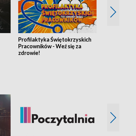
Profilaktyka Świętokrzyskich
Misja: Pacjen
Pracowników - Weź się za
zdrowie!