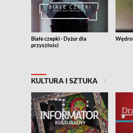
Białe czepki - Dyżur dla
Wędro
przyszłości
KULTURA I SZTUKA