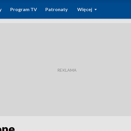
y
Program TV
Patronaty
Więcej
one