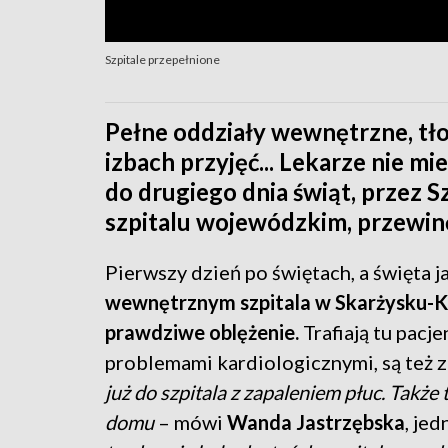
Szpitale przepełnione
Pełne oddziały wewnętrzne, tło
izbach przyjęć... Lekarze nie mie
do drugiego dnia świąt, przez 
szpitalu wojewódzkim, przewinę
Pierwszy dzień po świętach, a święta ja
wewnętrznym szpitala w Skarżysku-Ka
prawdziwe oblężenie.
Trafiają tu pacj
problemami kardiologicznymi, są też 
już do szpitala z zapaleniem płuc. Także 
domu
– mówi
Wanda Jastrzębska
, jed