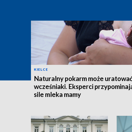
KIELCE
Naturalny pokarm może uratowa
wcześniaki. Eksperci przypominaj
sile mleka mamy