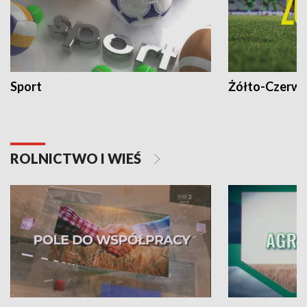
Sport
Żółto-Czerwo
ROLNICTWO I WIEŚ