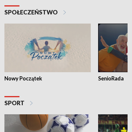
SPOŁECZEŃSTWO
Nowy Początek
SenioRada
SPORT