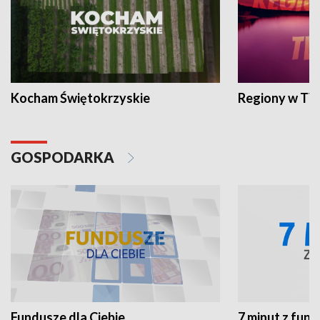
Kocham Świętokrzyskie
Regiony w TV
GOSPODARKA
Fundusze dla Ciebie
7 minut z fun