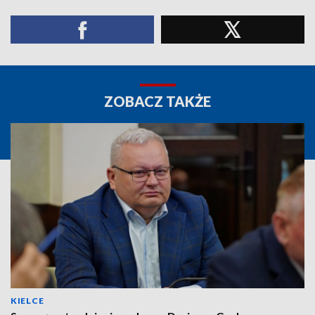
ZOBACZ TAKŻE
KIELCE