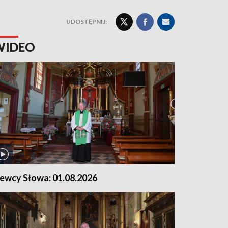
UDOSTĘPNIJ:
WIDEO
iewcy Słowa: 01.08.2026