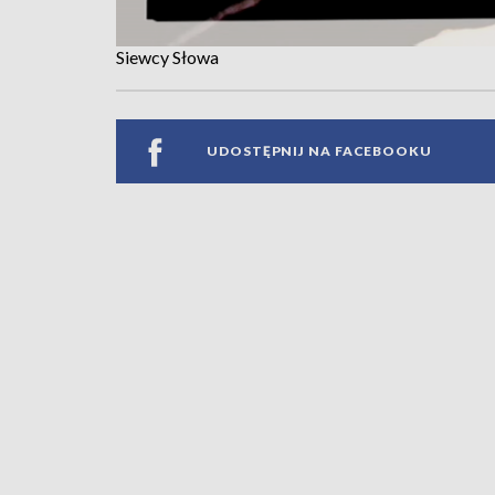
Siewcy Słowa
UDOSTĘPNIJ NA FACEBOOKU