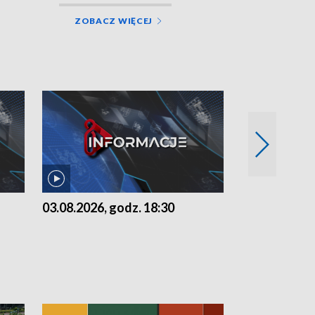
ZOBACZ WIĘCEJ
03.08.2026, godz. 18:30
02.08.2026, 