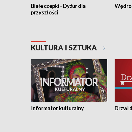
Białe czepki - Dyżur dla
Wędro
przyszłości
KULTURA I SZTUKA
Informator kulturalny
Drzwi d