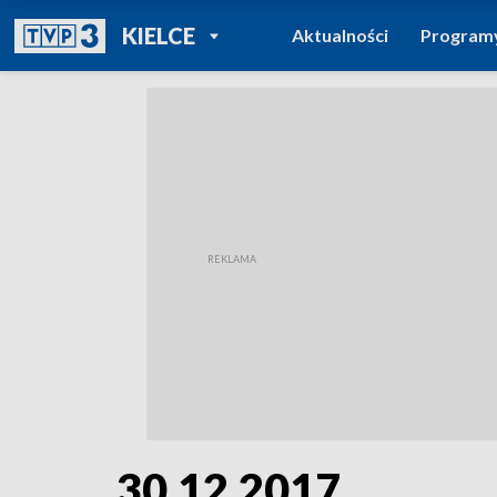
POWRÓT DO
KIELCE
Aktualności
Program
TVP REGIONY
30.12.2017