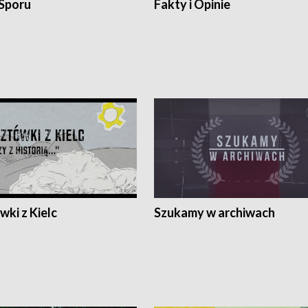
 Sporu
Fakty i Opinie
ki z Kielc
Szukamy w archiwach