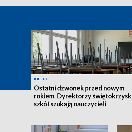
KIELCE
Ostatni dzwonek przed nowym
rokiem. Dyrektorzy świętokrzysk
szkół szukają nauczycieli