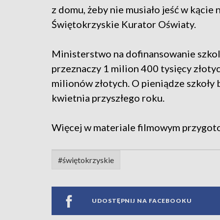
z domu, żeby nie musiało jeść w kącie 
Świętokrzyskie Kurator Oświaty.
Ministerstwo na dofinansowanie szko
przeznaczy 1 milion 400 tysięcy złoty
milionów złotych. O pieniądze szkoły 
kwietnia przyszłego roku.
Więcej w materiale filmowym przygo
#świętokrzyskie
UDOSTĘPNIJ NA FACEBOOKU