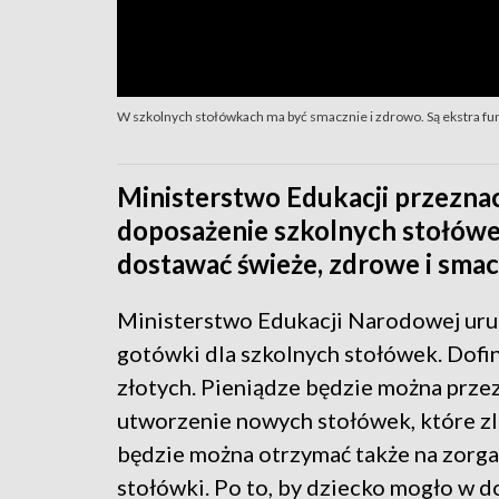
W szkolnych stołówkach ma być smacznie i zdrowo. Są ekstra f
Ministerstwo Edukacji przezna
doposażenie szkolnych stołówek
dostawać świeże, zdrowe i smac
Ministerstwo Edukacji Narodowej uruc
gotówki dla szkolnych stołówek. Dofi
złotych. Pieniądze będzie można przez
utworzenie nowych stołówek, które zl
będzie można otrzymać także na zorgan
stołówki. Po to, by dziecko mogło w 