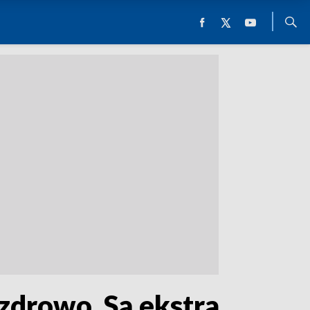
zdrowo. Są ekstra