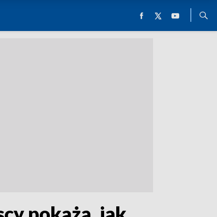
cy pokażą, jak