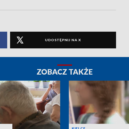
UDOSTĘPNIJ NA X
ZOBACZ TAKŻE
KIELCE