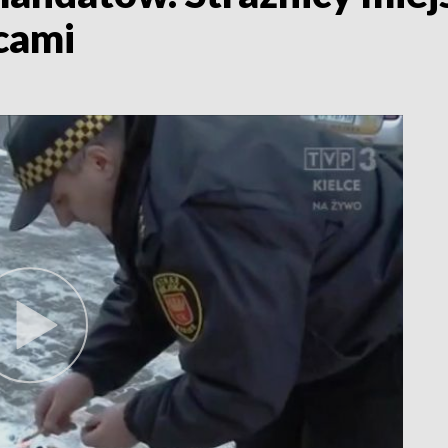
ecami