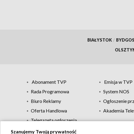
BIAŁYSTOK
/
BYDGO
OLSZTY
Abonament TVP
Emisja w TVP
Rada Programowa
System NOS
Biuro Reklamy
Ogłoszenie pr
Oferta Handlowa
Akademia Tele
Telegazeta ogłoszenia
Szanujemy Twoją prywatność