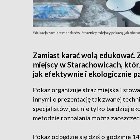
Edukacja zamiast mandatów. Strażnicy miejscy pokażą, jak obchod
Zamiast karać wolą edukować. Z
miejscy w Starachowicach, któ
jak efektywnie i ekologicznie pa
Pokaz organizuje straż miejska i stow
innymi o prezentację tak zwanej techni
specjalistów jest nie tylko bardziej eko
metodzie rozpalania można zaoszczędz
Pokaz odbędzie się dziś o godzinie 14