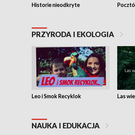
Historie nieodkryte
Pocztów
PRZYRODA I EKOLOGIA
Leo i Smok Recyklok
Las wie
NAUKA I EDUKACJA