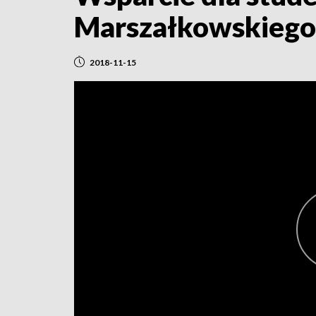
Marszałkowskiego
2018-11-15