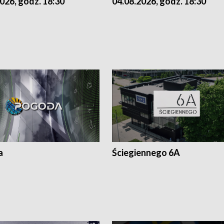
026, godz. 18:30
04.08.2026, godz. 18:30
a
Ściegiennego 6A