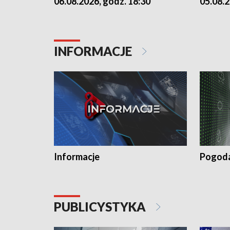
06.08.2026, godz. 18:30
05.08.2
INFORMACJE
Informacje
Pogod
PUBLICYSTYKA