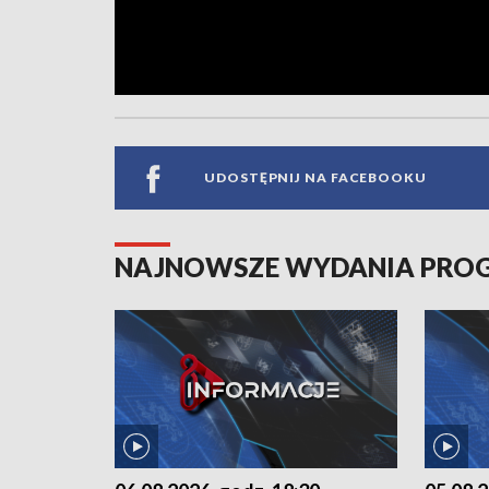
UDOSTĘPNIJ NA FACEBOOKU
NAJNOWSZE WYDANIA PR