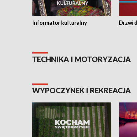
Informator kulturalny
Drzwi d
TECHNIKA I MOTORYZACJA
WYPOCZYNEK I REKREACJA