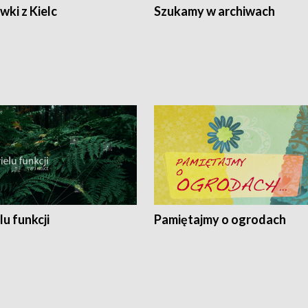
ki z Kielc
Szukamy w archiwach
lu funkcji
Pamiętajmy o ogrodach