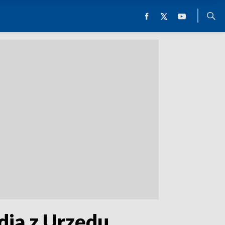
dia z Urzędu