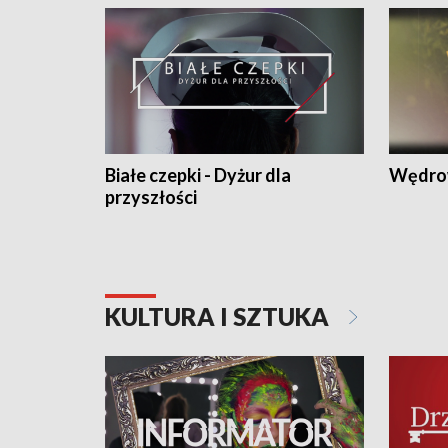
Białe czepki - Dyżur dla
Wędro
przyszłości
KULTURA I SZTUKA