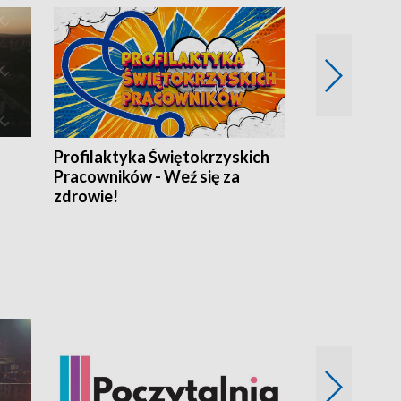
Profilaktyka Świętokrzyskich
Misja: Pacjen
Pracowników - Weź się za
zdrowie!