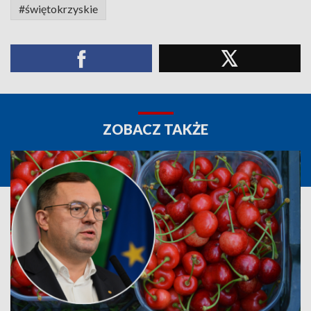
#świętokrzyskie
ZOBACZ TAKŻE