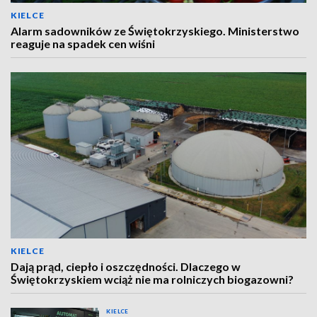
KIELCE
Alarm sadowników ze Świętokrzyskiego. Ministerstwo
reaguje na spadek cen wiśni
KIELCE
Dają prąd, ciepło i oszczędności. Dlaczego w
Świętokrzyskiem wciąż nie ma rolniczych biogazowni?
KIELCE