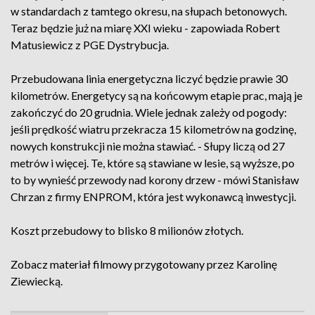
w standardach z tamtego okresu, na słupach betonowych.
Teraz będzie już na miarę XXI wieku - zapowiada Robert
Matusiewicz z PGE Dystrybucja.
Przebudowana linia energetyczna liczyć będzie prawie 30
kilometrów. Energetycy są na końcowym etapie prac, mają je
zakończyć do 20 grudnia. Wiele jednak zależy od pogody:
jeśli prędkość wiatru przekracza 15 kilometrów na godzinę,
nowych konstrukcji nie można stawiać. - Słupy liczą od 27
metrów i więcej. Te, które są stawiane w lesie, są wyższe, po
to by wynieść przewody nad korony drzew - mówi Stanisław
Chrzan z firmy ENPROM, która jest wykonawcą inwestycji.
Koszt przebudowy to blisko 8 milionów złotych.
Zobacz materiał filmowy przygotowany przez Karolinę
Ziewiecką.