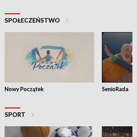
SPOŁECZEŃSTWO
Nowy Początek
SenioRada
SPORT