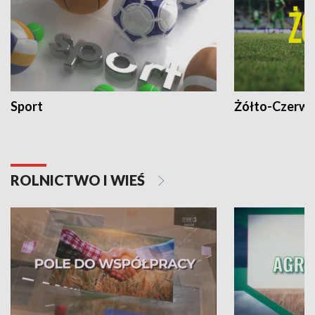
Sport
Żółto-Czerwo
ROLNICTWO I WIEŚ