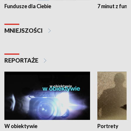
Fundusze dla Ciebie
7 minut z fun
MNIEJSZOŚCI
REPORTAŻE
W obiektywie
Portrety