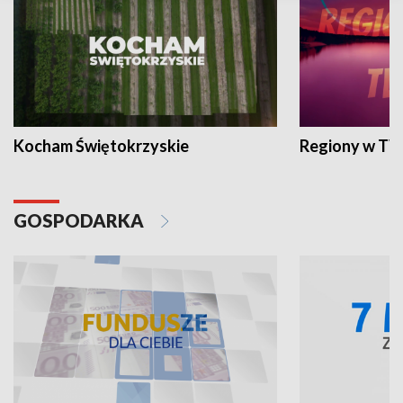
Kocham Świętokrzyskie
Regiony w TV
GOSPODARKA