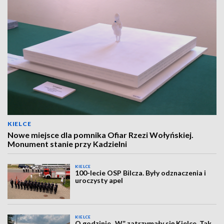
KIELCE
Nowe miejsce dla pomnika Ofiar Rzezi Wołyńskiej.
Monument stanie przy Kadzielni
KIELCE
100-lecie OSP Bilcza. Były odznaczenia i
uroczysty apel
KIELCE
O godzinie „W” zatrzymały się Kielce. Tak