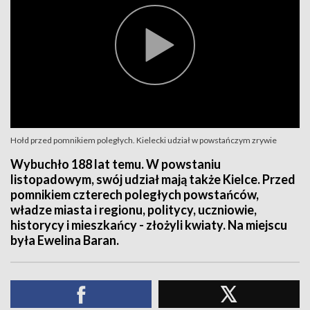
Hołd przed pomnikiem poległych. Kielecki udział w powstańczym zrywie
Wybuchło 188 lat temu. W powstaniu
listopadowym, swój udział mają także Kielce. Przed
pomnikiem czterech poległych powstańców,
władze miasta i regionu, politycy, uczniowie,
historycy i mieszkańcy - złożyli kwiaty. Na miejscu
była Ewelina Baran.