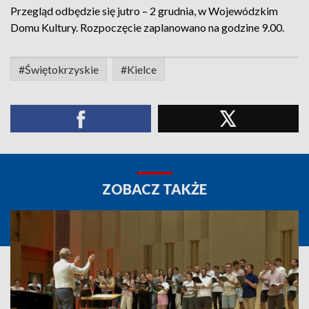
Przegląd odbędzie się jutro – 2 grudnia, w Wojewódzkim
Domu Kultury. Rozpoczęcie zaplanowano na godzine 9.00.
#Świętokrzyskie
#Kielce
ZOBACZ TAKŻE