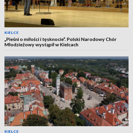
KIELCE
„Pieśni o miłości i tęsknocie”. Polski Narodowy Chór
Młodzieżowy wystąpił w Kielcach
KIELCE