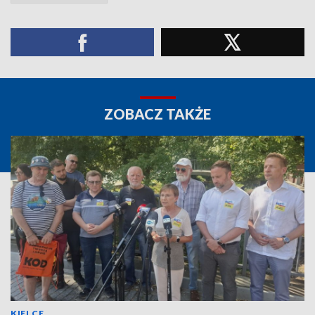
ZOBACZ TAKŻE
KIELCE