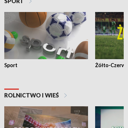
SPORT
Sport
Żółto-Czerwo
ROLNICTWO I WIEŚ