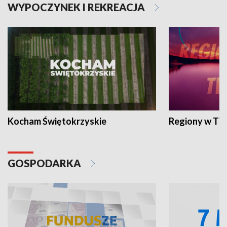
WYPOCZYNEK I REKREACJA
Kocham Świętokrzyskie
Regiony w TV
GOSPODARKA