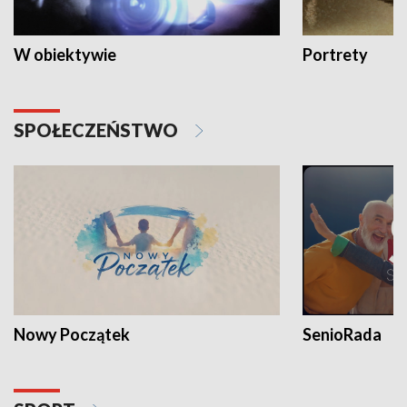
W obiektywie
Portrety
SPOŁECZEŃSTWO
Nowy Początek
SenioRada