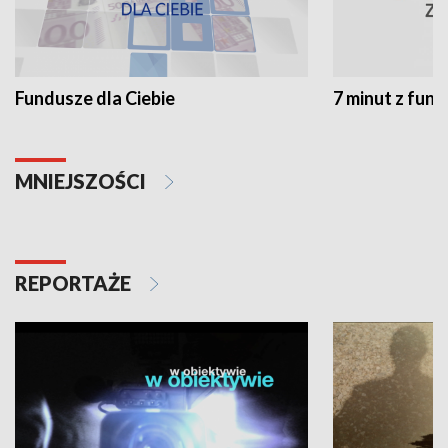
Fundusze dla Ciebie
7 minut z fun
MNIEJSZOŚCI
REPORTAŻE