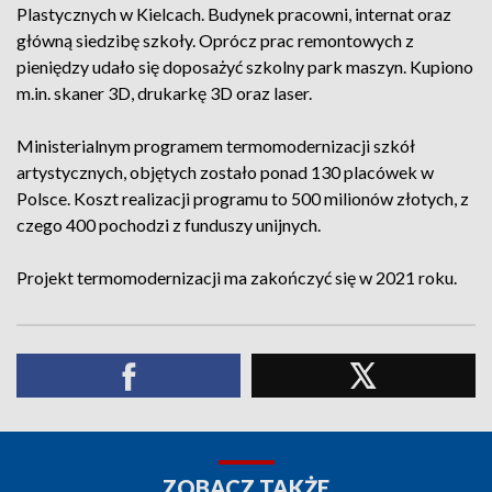
Plastycznych w Kielcach. Budynek pracowni, internat oraz
główną siedzibę szkoły. Oprócz prac remontowych z
pieniędzy udało się doposażyć szkolny park maszyn. Kupiono
m.in. skaner 3D, drukarkę 3D oraz laser.
Ministerialnym programem termomodernizacji szkół
artystycznych, objętych zostało ponad 130 placówek w
Polsce. Koszt realizacji programu to 500 milionów złotych, z
czego 400 pochodzi z funduszy unijnych.
Projekt termomodernizacji ma zakończyć się w 2021 roku.
ZOBACZ TAKŻE