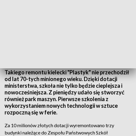
Nowoczesny "Plastyk". Remont i park maszyn dla przyszłych artystów
Takiego remontu kielecki "Plastyk" nie przechodził
od lat 70-tych minionego wieku. Dzięki dotacji
ministerstwa, szkoła nie tylko będzie cieplejsza i
nowocześniejsza. Z pieniędzy udało się stworzyć
również park maszyn. Pierwsze szkolenia z
wykorzystaniem nowych technologii w sztuce
rozpoczną się w ferie.
Za 10 milionów złotych dotacji wyremontowano trzy
budynki należące do Zespołu Państwowych Szkół