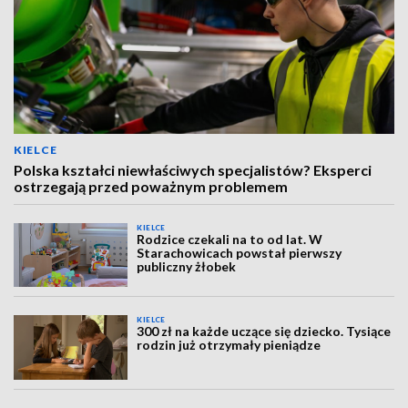
KIELCE
Polska kształci niewłaściwych specjalistów? Eksperci
ostrzegają przed poważnym problemem
KIELCE
Rodzice czekali na to od lat. W
Starachowicach powstał pierwszy
publiczny żłobek
KIELCE
300 zł na każde uczące się dziecko. Tysiące
rodzin już otrzymały pieniądze