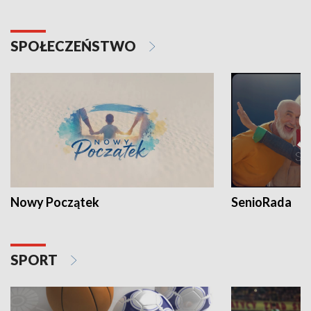
SPOŁECZEŃSTWO
Nowy Początek
SenioRada
SPORT