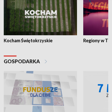
Kocham Świętokrzyskie
Regiony w TV
GOSPODARKA