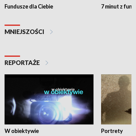
Fundusze dla Ciebie
7 minut z fun
MNIEJSZOŚCI
REPORTAŻE
W obiektywie
Portrety