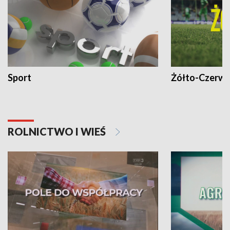
Sport
Żółto-Czerwo
ROLNICTWO I WIEŚ