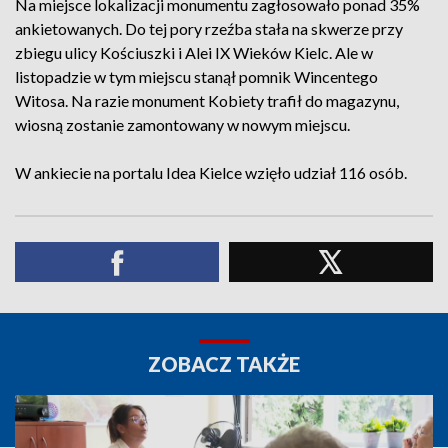
Na miejsce lokalizacji monumentu zagłosowało ponad 35%
ankietowanych. Do tej pory rzeźba stała na skwerze przy
zbiegu ulicy Kościuszki i Alei IX Wieków Kielc. Ale w
listopadzie w tym miejscu stanął pomnik Wincentego
Witosa. Na razie monument Kobiety trafił do magazynu,
wiosną zostanie zamontowany w nowym miejscu.
W ankiecie na portalu Idea Kielce wzięło udział 116 osób.
ZOBACZ TAKŻE