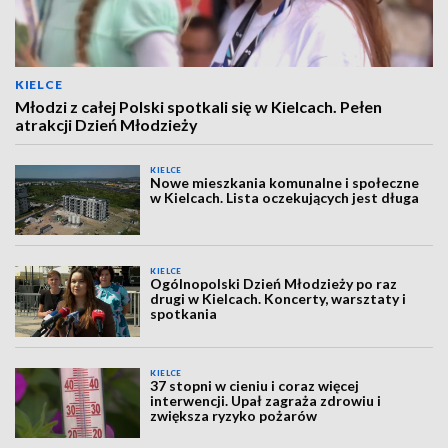
KIELCE
Młodzi z całej Polski spotkali się w Kielcach. Pełen
atrakcji Dzień Młodzieży
KIELCE
Nowe mieszkania komunalne i społeczne
w Kielcach. Lista oczekujących jest długa
KIELCE
Ogólnopolski Dzień Młodzieży po raz
drugi w Kielcach. Koncerty, warsztaty i
spotkania
KIELCE
37 stopni w cieniu i coraz więcej
interwencji. Upał zagraża zdrowiu i
zwiększa ryzyko pożarów