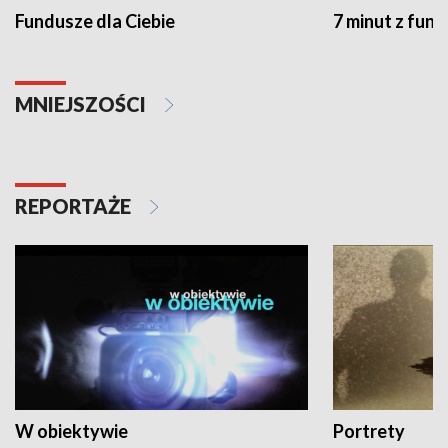
Fundusze dla Ciebie
7 minut z fun
MNIEJSZOŚCI
REPORTAŻE
W obiektywie
Portrety