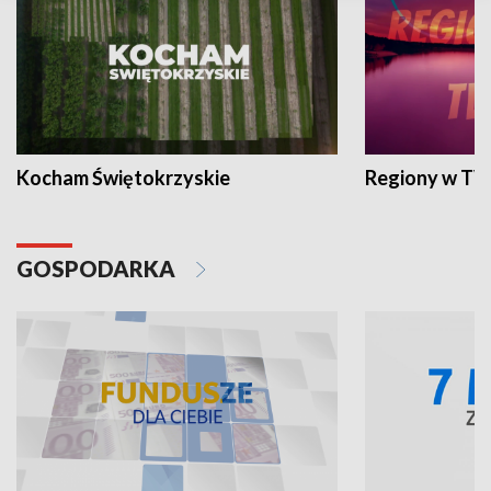
Kocham Świętokrzyskie
Regiony w TV
GOSPODARKA