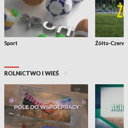
Sport
Żółto-Czerwo
ROLNICTWO I WIEŚ