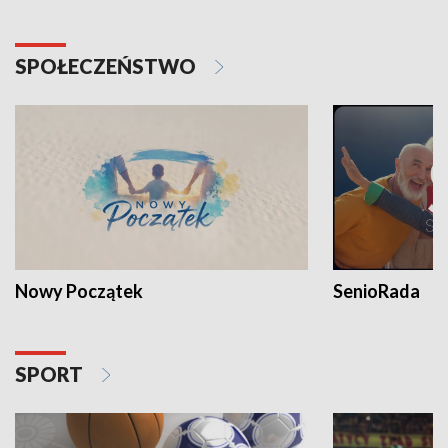
SPOŁECZEŃSTWO
Nowy Początek
SenioRada
SPORT