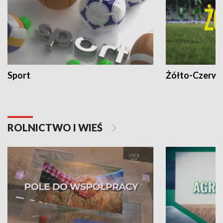
Sport
Żółto-Czerwo
ROLNICTWO I WIEŚ