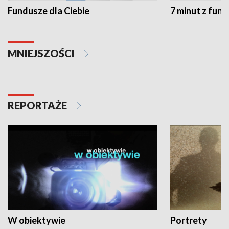
Fundusze dla Ciebie
7 minut z fun
MNIEJSZOŚCI
REPORTAŻE
W obiektywie
Portrety