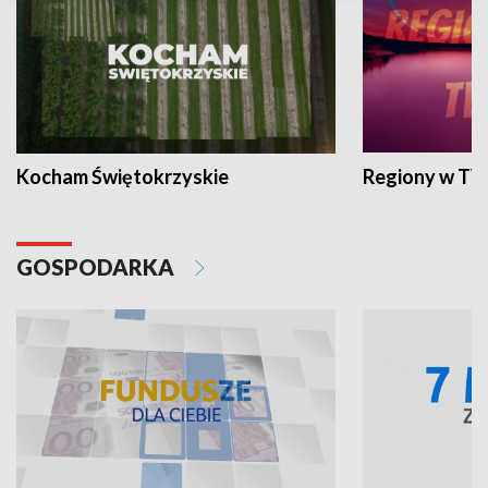
Kocham Świętokrzyskie
Regiony w TV
GOSPODARKA