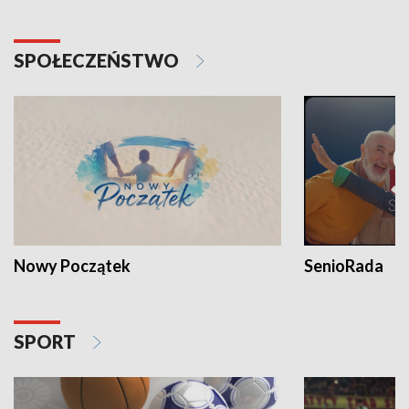
SPOŁECZEŃSTWO
Nowy Początek
SenioRada
SPORT