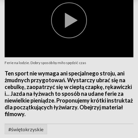
Ferie na lodzie. Dobry sposób by miło spędzić czas
Ten sport nie wymaga ani specjalnego stroju, ani
żmudnych przygotowań. Wystarczy ubrać się na
cebulkę, zaopatrzyć się w ciepłą czapkę, rękawiczki
i... Jazda na łyżwach to sposób na udane ferie za
niewielkie pieniądze. Proponujemy krótki instruktaż
dla początkujących łyżwiarzy. Obejrzyj materiał
filmowy.
#świętokrzyskie