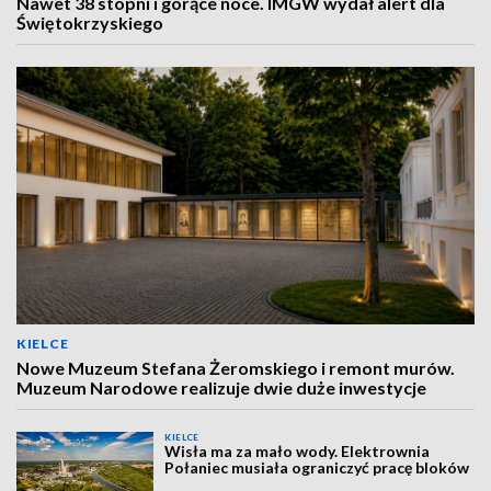
Nawet 38 stopni i gorące noce. IMGW wydał alert dla
Świętokrzyskiego
KIELCE
Nowe Muzeum Stefana Żeromskiego i remont murów.
Muzeum Narodowe realizuje dwie duże inwestycje
KIELCE
Wisła ma za mało wody. Elektrownia
Połaniec musiała ograniczyć pracę bloków