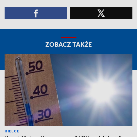
ZOBACZ TAKŻE
KIELCE