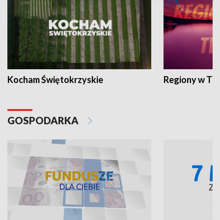
Kocham Świętokrzyskie
Regiony w TV
GOSPODARKA