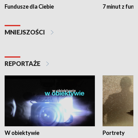
Fundusze dla Ciebie
7 minut z fun
MNIEJSZOŚCI
REPORTAŻE
W obiektywie
Portrety