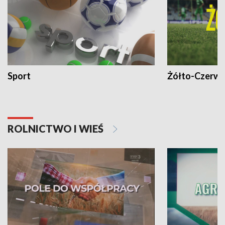
Sport
Żółto-Czerwo
ROLNICTWO I WIEŚ