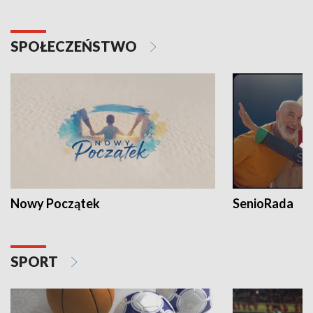
SPOŁECZEŃSTWO
Nowy Początek
SenioRada
SPORT