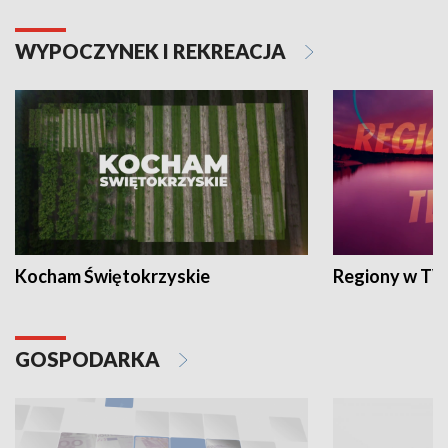
WYPOCZYNEK I REKREACJA
Kocham Świętokrzyskie
Regiony w TV
GOSPODARKA