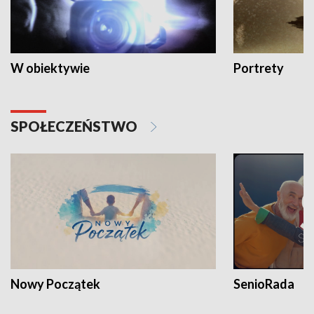
W obiektywie
Portrety
SPOŁECZEŃSTWO
Nowy Początek
SenioRada