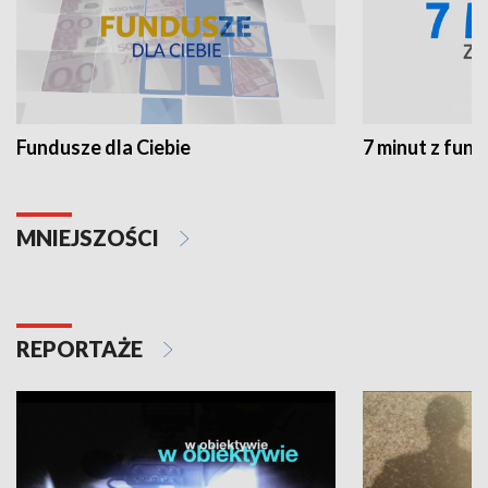
Fundusze dla Ciebie
7 minut z fun
MNIEJSZOŚCI
REPORTAŻE