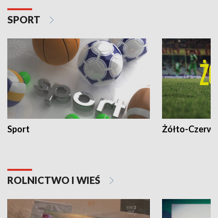
SPORT
Sport
Żółto-Czerwo
ROLNICTWO I WIEŚ