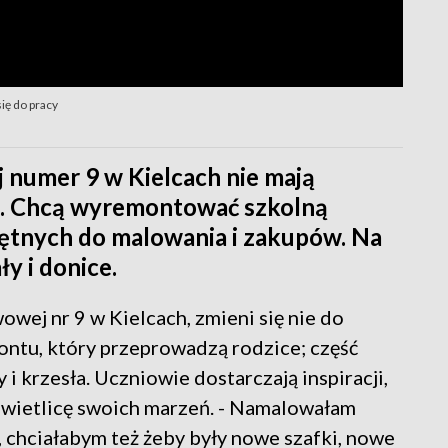
ię do pracy
 numer 9 w Kielcach nie mają
. Chcą wyremontować szkolną
hętnych do malowania i zakupów. Na
ły i donice.
wej nr 9 w Kielcach, zmieni się nie do
ontu, który przeprowadzą rodzice; część
 i krzesła. Uczniowie dostarczają inspiracji,
 świetlicę swoich marzeń. - Namalowałam
, chciałabym też żeby były nowe szafki, nowe