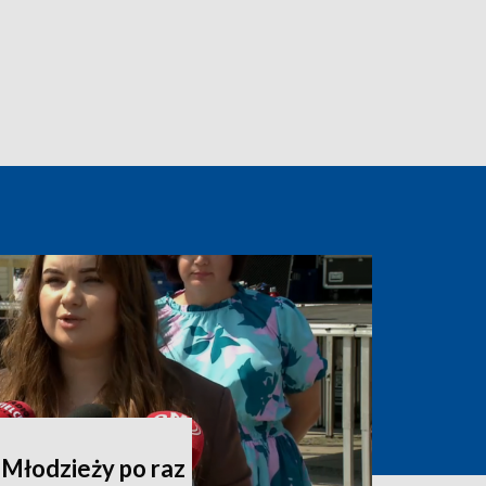
 Młodzieży po raz