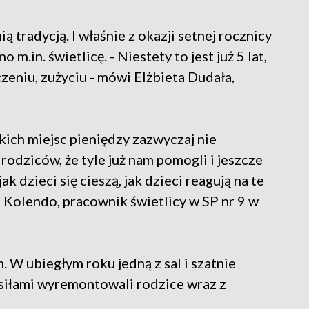
ą tradycją. I właśnie z okazji setnej rocznicy
in. świetlicę. - Niestety to jest już 5 lat,
czeniu, zużyciu - mówi Elżbieta Dudała,
ich miejsc pieniędzy zazwyczaj nie
rodziców, że tyle już nam pomogli i jeszcze
k dzieci się cieszą, jak dzieci reagują na te
 Kolendo, pracownik świetlicy w SP nr 9 w
. W ubiegłym roku jedną z sal i szatnie
siłami wyremontowali rodzice wraz z