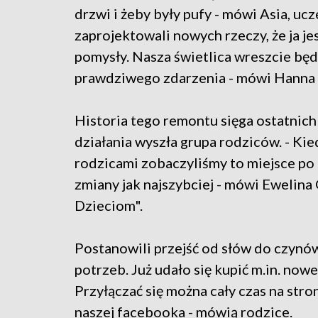
drzwi i żeby były pufy - mówi Asia, ucz
zaprojektowali nowych rzeczy, że ja je
pomysły. Nasza świetlica wreszcie będ
prawdziwego zdarzenia - mówi Hanna M
Historia tego remontu sięga ostatnich
działania wyszła grupa rodziców. - Kie
rodzicami zobaczyliśmy to miejsce po 
zmiany jak najszybciej - mówi Ewelina
Dzieciom".
Postanowili przejść od słów do czynów.
potrzeb. Już udało się kupić m.in. nowe 
Przyłączać się można cały czas na stro
naszej facebooka - mówią rodzice.