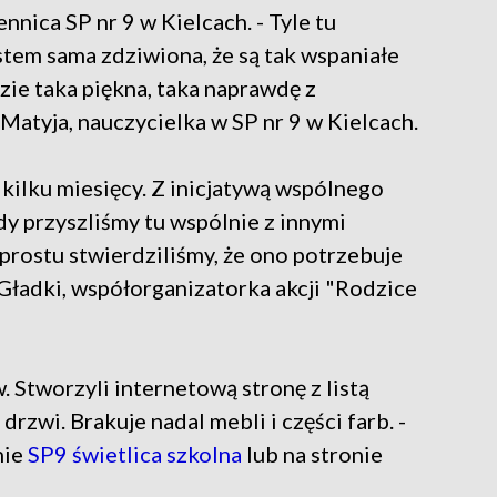
ennica SP nr 9 w Kielcach. - Tyle tu
stem sama zdziwiona, że są tak wspaniałe
zie taka piękna, taka naprawdę z
atyja, nauczycielka w SP nr 9 w Kielcach.
 kilku miesięcy. Z inicjatywą wspólnego
dy przyszliśmy tu wspólnie z innymi
prostu stwierdziliśmy, że ono potrzebuje
 Gładki, współorganizatorka akcji "Rodzice
 Stworzyli internetową stronę z listą
drzwi. Brakuje nadal mebli i części farb. -
nie
SP9 świetlica szkolna
lub na stronie