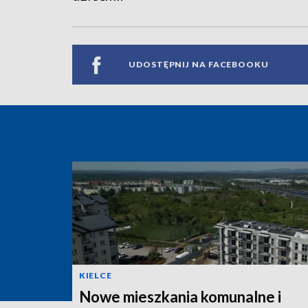
UDOSTĘPNIJ NA FACEBOOKU
KIELCE
Nowe mieszkania komunalne i