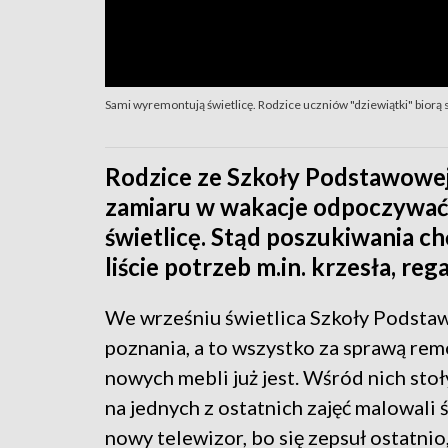
Sami wyremontują świetlicę. Rodzice uczniów "dziewiątki" biorą s
Rodzice ze Szkoły Podstawowej
zamiaru w wakacje odpoczywać
świetlicę. Stąd poszukiwania c
liście potrzeb m.in. krzesła, rega
We wrześniu świetlica Szkoły Podstawo
poznania, a to wszystko za sprawą rem
nowych mebli już jest. Wśród nich stoły
na jednych z ostatnich zajęć malowali
nowy telewizor, bo się zepsuł ostatnio