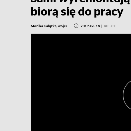
biorą się do pracy
Monika Gałązka, wojer
2019-06-18
|
KIELCE