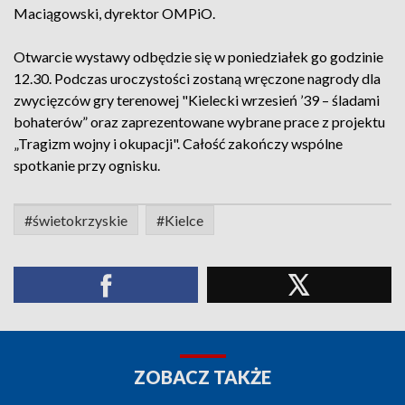
Maciągowski, dyrektor OMPiO.
Otwarcie wystawy odbędzie się w poniedziałek go godzinie
12.30. Podczas uroczystości zostaną wręczone nagrody dla
zwycięzców gry terenowej "Kielecki wrzesień ’39 – śladami
bohaterów” oraz zaprezentowane wybrane prace z projektu
„Tragizm wojny i okupacji". Całość zakończy wspólne
spotkanie przy ognisku.
#świetokrzyskie
#Kielce
ZOBACZ TAKŻE