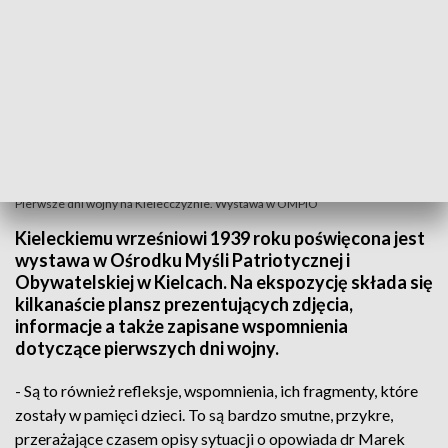
Pierwsze dni wojny na Kielecczyźnie. Wystawa w OMPiO
Kieleckiemu wrześniowi 1939 roku poświęcona jest
wystawa w Ośrodku Myśli Patriotycznej i
Obywatelskiej w Kielcach. Na ekspozycję składa się
kilkanaście plansz prezentujących zdjęcia,
informacje a także zapisane wspomnienia
dotyczące pierwszych dni wojny.
- Są to również refleksje, wspomnienia, ich fragmenty, które
zostały w pamięci dzieci. To są bardzo smutne, przykre,
przerażające czasem opisy sytuacji o opowiada dr Marek