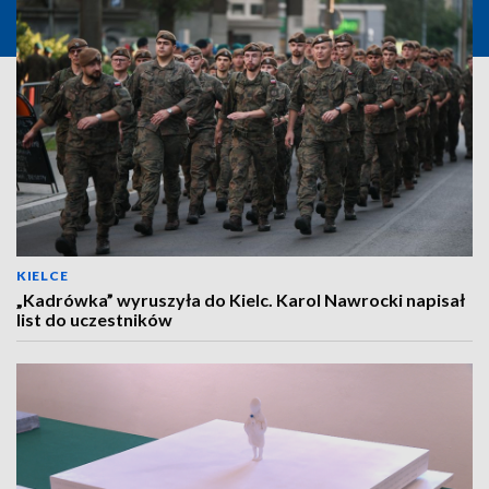
KIELCE
„Kadrówka” wyruszyła do Kielc. Karol Nawrocki napisał
list do uczestników