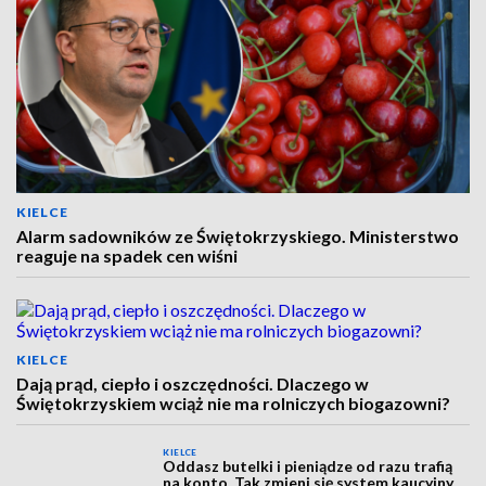
KIELCE
Alarm sadowników ze Świętokrzyskiego. Ministerstwo
reaguje na spadek cen wiśni
KIELCE
Dają prąd, ciepło i oszczędności. Dlaczego w
Świętokrzyskiem wciąż nie ma rolniczych biogazowni?
KIELCE
Oddasz butelki i pieniądze od razu trafią
na konto. Tak zmieni się system kaucyjny