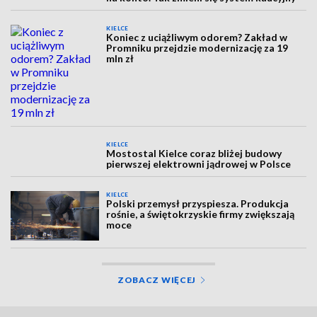
KIELCE
Koniec z uciążliwym odorem? Zakład w
Promniku przejdzie modernizację za 19
mln zł
KIELCE
Mostostal Kielce coraz bliżej budowy
pierwszej elektrowni jądrowej w Polsce
KIELCE