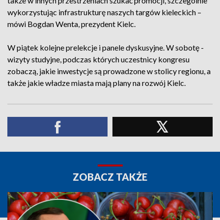
także w innych przestrzeniach szukać promocji, szczególnie
wykorzystując infrastrukturę naszych targów kieleckich –
mówi Bogdan Wenta, prezydent Kielc.
W piątek kolejne prelekcje i panele dyskusyjne. W sobotę -
wizyty studyjne, podczas których uczestnicy kongresu
zobaczą, jakie inwestycje są prowadzone w stolicy regionu, a
także jakie władze miasta mają plany na rozwój Kielc.
ZOBACZ TAKŻE