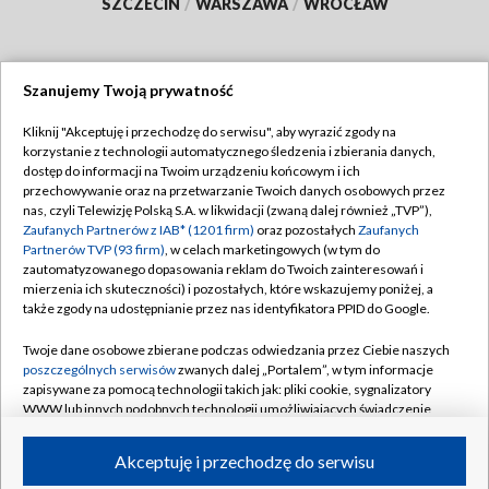
SZCZECIN
/
WARSZAWA
/
WROCŁAW
Szanujemy Twoją prywatność
Dołącz do nas:
Kliknij "Akceptuję i przechodzę do serwisu", aby wyrazić zgody na
korzystanie z technologii automatycznego śledzenia i zbierania danych,
TVP
dostęp do informacji na Twoim urządzeniu końcowym i ich
Abonament TVP
przechowywanie oraz na przetwarzanie Twoich danych osobowych przez
Regulamin TVP
nas, czyli Telewizję Polską S.A. w likwidacji (zwaną dalej również „TVP”),
Emisja w TVP
Zaufanych Partnerów z IAB* (1201 firm)
oraz pozostałych
Zaufanych
Polityka prywatności
Partnerów TVP (93 firm)
, w celach marketingowych (w tym do
Centrum informacji TVP
Moje zgody
zautomatyzowanego dopasowania reklam do Twoich zainteresowań i
mierzenia ich skuteczności) i pozostałych, które wskazujemy poniżej, a
Naziemna Telewizja Cyfrowa
Pomoc
także zgody na udostępnianie przez nas identyfikatora PPID do Google.
Sklep TVP
Biuro reklamy
Twoje dane osobowe zbierane podczas odwiedzania przez Ciebie naszych
Rada Programowa
poszczególnych serwisów
zwanych dalej „Portalem”, w tym informacje
Kontakt
zapisywane za pomocą technologii takich jak: pliki cookie, sygnalizatory
System NOS
WWW lub innych podobnych technologii umożliwiających świadczenie
dopasowanych i bezpiecznych usług, personalizację treści oraz reklam,
Informacje o nadawcy
Kanały
udostępnianie funkcji mediów społecznościowych oraz analizowanie
Akceptuję i przechodzę do serwisu
ruchu w Internecie.
Program dla prasy