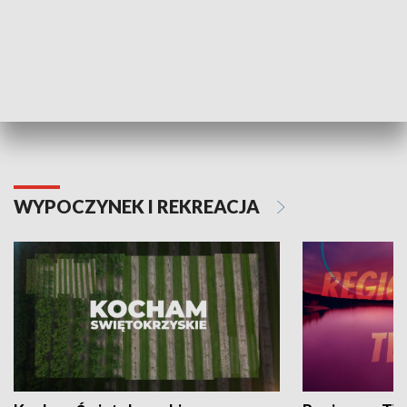
Informator kulturalny
Drzwi do kult
TECHNIKA I MOTORYZACJA
WYPOCZYNEK I REKREACJA