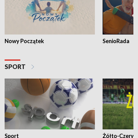
Nowy Początek
SenioRada
SPORT
Sport
Żółto-Czerwo