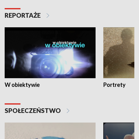
REPORTAŻE
W obiektywie
Portrety
SPOŁECZEŃSTWO