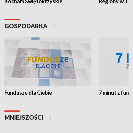
Kocham Świętokrzyskie
Regiony w TV
GOSPODARKA
Fundusze dla Ciebie
7 minut z fun
MNIEJSZOŚCI