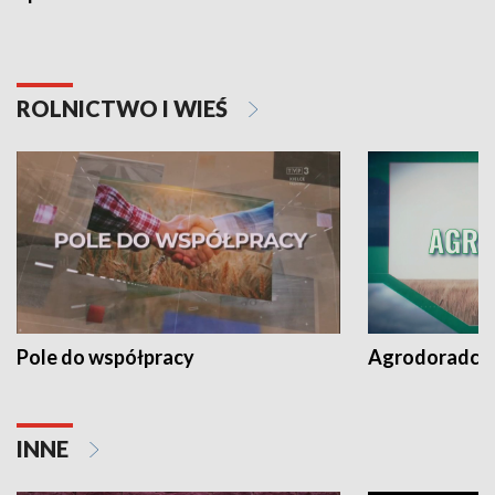
ROLNICTWO I WIEŚ
Pole do współpracy
Agrodoradcy 
INNE