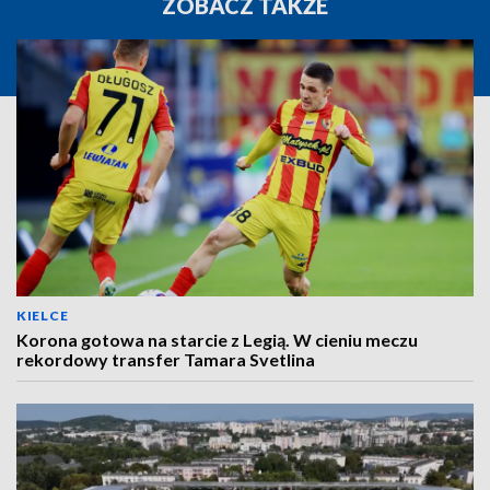
ZOBACZ TAKŻE
KIELCE
Korona gotowa na starcie z Legią. W cieniu meczu
rekordowy transfer Tamara Svetlina