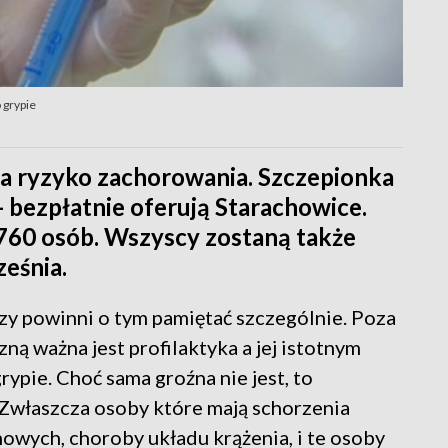
 grypie
a ryzyko zachorowania. Szczepionka
- bezpłatnie oferują Starachowice.
 760 osób. Wszyscy zostaną także
ześnia.
y powinni o tym pamiętać szczególnie. Poza
ną ważna jest profilaktyka a jej istotnym
ypie. Choć sama groźna nie jest, to
 Zwłaszcza osoby które mają schorzenia
owych, choroby układu krążenia, i te osoby