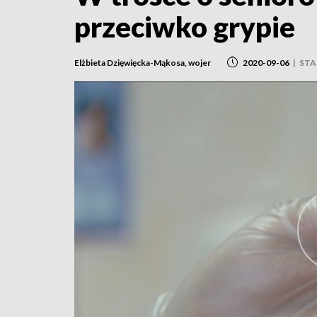
przeciwko grypie
Elżbieta Dzięwięcka-Mąkosa, wojer
2020-09-06
|
ST