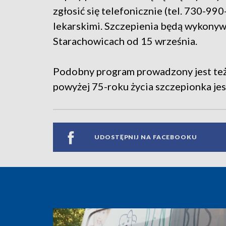
zgłosić się telefonicznie (tel. 730-9
lekarskimi. Szczepienia będą wykony
Starachowicach od 15 września.
Podobny program prowadzony jest też 
powyżej 75-roku życia szczepionka jes
UDOSTĘPNIJ NA FACEBOOKU