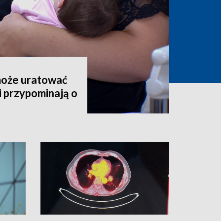
może uratować
i przypominają o