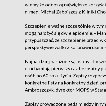
wiemy że odnoszą największe korzyści
n. med. Michał Zabojszcz z Kliniki 
Szczepienie ważne szczególnie w tym ro
mogą nałożyć się dwie epidemie. - Ma
przypuszczać, że szczepienie przeciwk
perspektywie walki z koronawirusem –
Najbardziej narażone są osoby starsze
uruchamiają pierwszy raz bezpłatny p
osób po 60 roku życia. Zapisy rozpoczy
konkretne listy na konkretny dzień, pr
Ambroszczyk, dyrektor MOPS w Stara
Zapisy prowadzone będą między innym