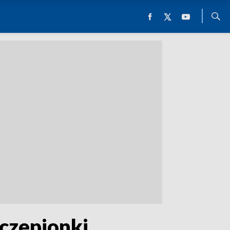
zczepionki