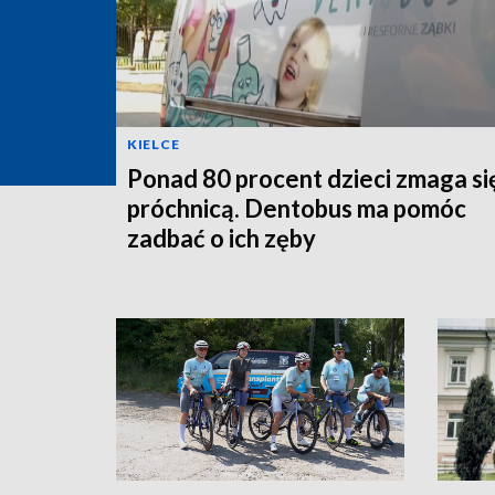
KIELCE
Ponad 80 procent dzieci zmaga si
próchnicą. Dentobus ma pomóc
zadbać o ich zęby