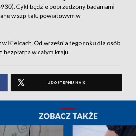
90-930). Cykl będzie poprzedzony badaniami
wane w szpitalu powiatowym w
w Kielcach. Od września tego roku dla osób
t bezpłatna w całym kraju.
UDOSTĘPNIJ NA X
ZOBACZ TAKŻE