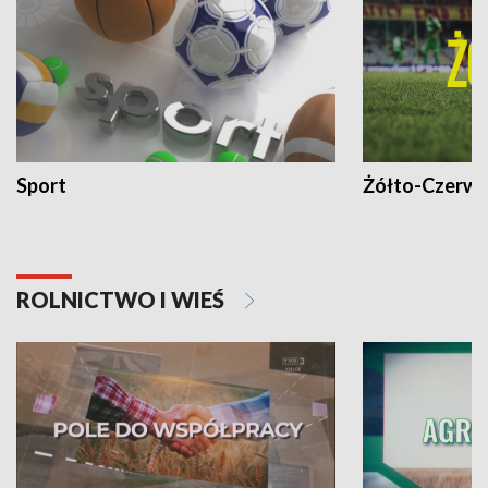
Sport
Żółto-Czerwo
ROLNICTWO I WIEŚ