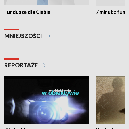
Fundusze dla Ciebie
7 minut z fun
MNIEJSZOŚCI
REPORTAŻE