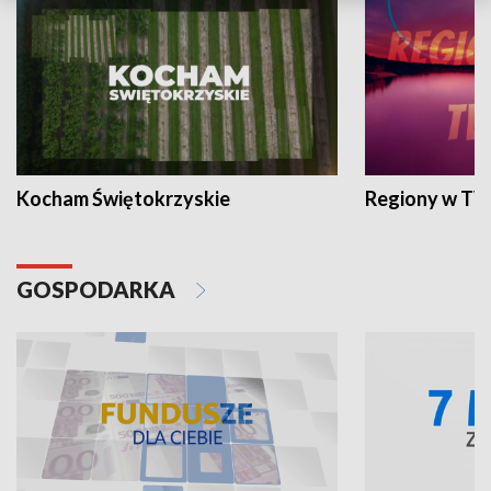
Kocham Świętokrzyskie
Regiony w TV
GOSPODARKA