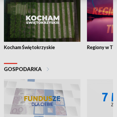
Kocham Świętokrzyskie
Regiony w TV
GOSPODARKA