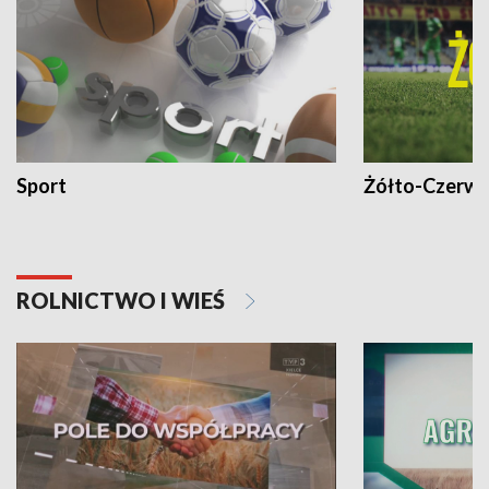
Sport
Żółto-Czerwo
ROLNICTWO I WIEŚ