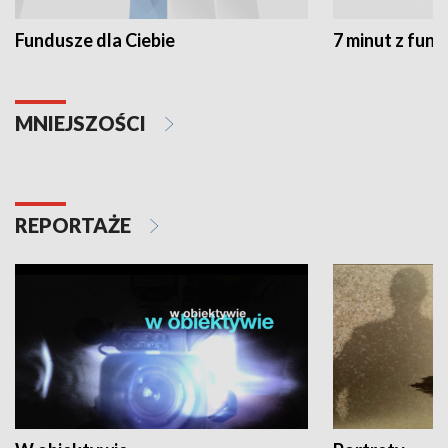
Fundusze dla Ciebie
7 minut z fun
MNIEJSZOŚCI
REPORTAŻE